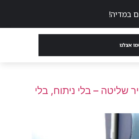
 במדיה!
ו אצלנו
שליטה – בלי ניתוח, בלי