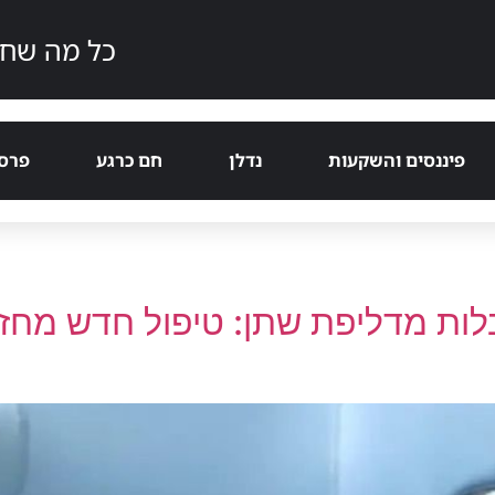
כל מה שחם
פיננסים והשקעות
נדלן
חם כרגע
פרסמ
ות מדליפת שתן: טיפול חדש מחזיר 