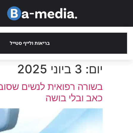
בריאות ולייף סטייל
יום:
3 ביוני 2025
בשורה רפואית לנשים שסובל
כאב ובלי בושה