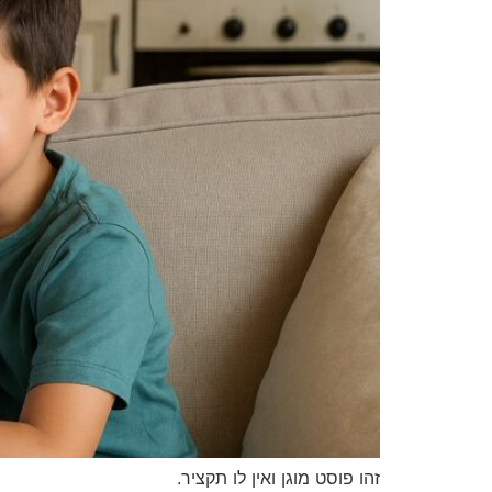
זהו פוסט מוגן ואין לו תקציר.