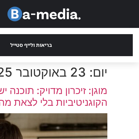
בריאות ולייף סטייל
יום:
23 באוקטובר 2025
מוגן: זיכרון מדויק: תוכנה
הקוגניטיביות בלי לצאת מה