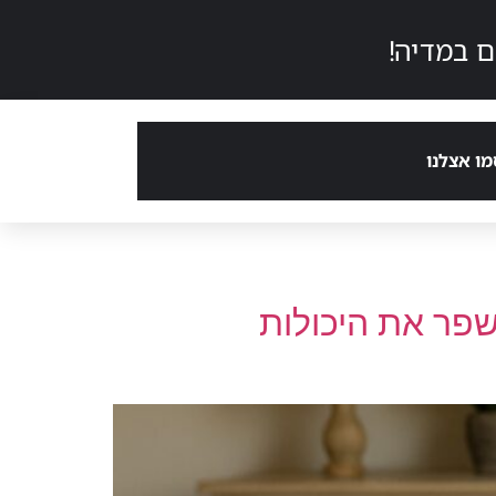
 במדיה!
ו אצלנו
לשפר את היכולות