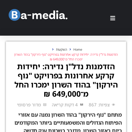
Home
השקעות
הזדמנות נדל"ן נדירה: יחידות קרקע אחרונות בפרויקט "נוף הירקון" בהוד השרון
ימכרו החל מ־649,000 ₪
הזדמנות נדל"ן נדירה: יחידות
קרקע אחרונות בפרויקט "נוף
הירקון" בהוד השרון ימכרו החל
מ־649,000 ₪
צפיות: 867
4 דקות קריאה
מדור פרסומי
מתחם
"
נוף הירקון
"
בהוד השרון נמנה עם אזורי
הפיתוח הגדולים והמשמעותיים ביותר המקודמים
כיום באזור השרון
.
מדובר בשכונת ענק חדשה