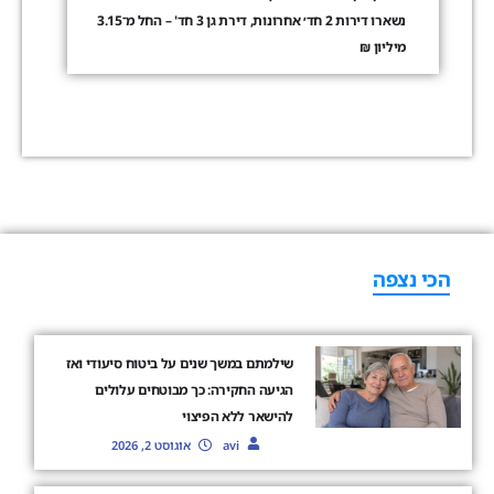
נשארו דירות 2 חד׳ אחרונות, דירת גן 3 חד' – החל מ־3.15
מיליון ₪
הכי נצפה
שילמתם במשך שנים על ביטוח סיעודי ואז
הגיעה החקירה: כך מבוטחים עלולים
להישאר ללא הפיצוי
avi
אוגוסט 2, 2026