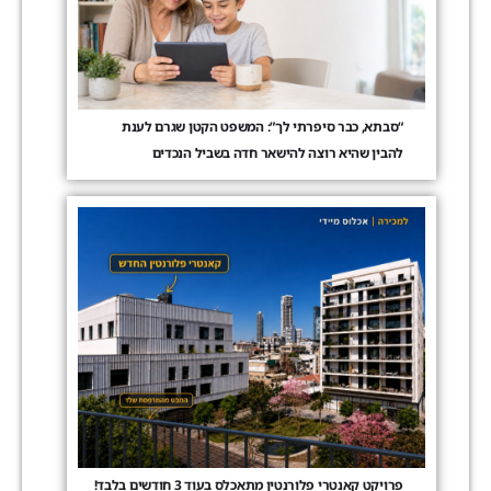
“סבתא, כבר סיפרתי לך”: המשפט הקטן שגרם לענת
להבין שהיא רוצה להישאר חדה בשביל הנכדים
פרויקט קאנטרי פלורנטין מתאכלס בעוד 3 חודשים בלבד!