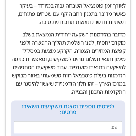
לאורך זמן פוטנציאל השבחה גבוה במיוחד
–
בעיקר
כאשר מדובר בתכנון רחב היקף עם שטחים פתוחים
,
תשתיות חדשות ונגישות תחבורתית טובה
.
מדובר בהזדמנות השקעה ייחודית הנמצאת בשלב
מוקדם יחסית
,
לפני השלמת תהליך ההפשרה ולפני
קפיצת המחירים הצפויה
.
הקרקע מוצעת במסלולי
מימון ותנאי תשלום נוחים למשקיעים
,
ומאפשרת כניסה
להשקעה בתנאים מועדפים
.
עבור משקיעים המחפשים
הזדמנות בעלת פוטנציאל רווח משמעותי באזור מבוקש
במרכז הארץ
–
זהו חלון הזדמנויות שעשוי להיסגר עם
התקדמות התכנון והבנייה
.
לפרטים נוספים ומצגת משקיעים השאירו
פרטים: