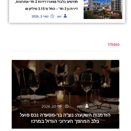
חודשים בלבד! נשארו דירות 2 חד׳ אחרונות,
דירת גן 3 חד' – החל מ־3.15 מיליון ₪
avi
מאי 3, 2026
פופולר
השקעות
avi
יולי 20, 2026
הזדמנות השקעה: נוצ’ה בר-מסעדה נכס פועל
בלב המהפך העירוני הגדול במרכז