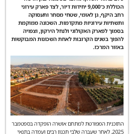
הכוללת כ־
9,000
יחידות דיור
,
לצד פארק עירוני
רחב היקף
,
גן לאומי
,
שטחי מסחר ותעסוקה
ותשתיות עירוניות מתקדמות
.
השכונה ממוקמת
בסמוך לפארק האקולוגי ולנחל הירקון
,
וצפויה
להפוך בשנים הקרובות לאחת השכונות המבוקשות
באזור המרכז
.
התוכנית המפורטת למתחם אושרה הופקדה בספטמבר
2025,
לאחר שעברה שלבי תכנון רבים ועמדה בתנאי