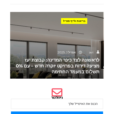
בריאות ולייף סטייל
avi
אפריל 1, 2025
לראשונה לצד כיכר המדינה: קבוצת יעז
מציעה דירות בפרויקט יוקרה חדש – עם 0%
תשלום במעמד החתימה
ניוזלטר
הירשם לניוזלטר שלנו כדי להישאר מעודכן.