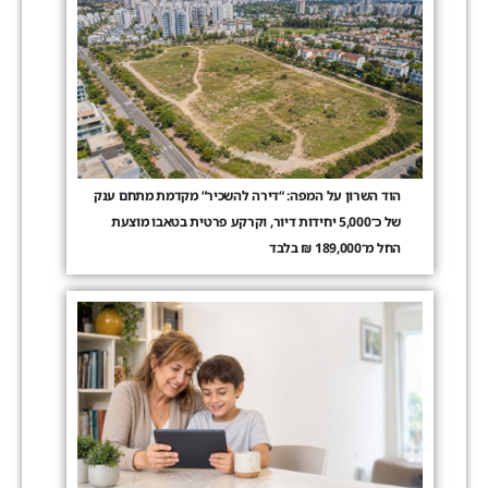
הוד השרון על המפה: “דירה להשכיר” מקדמת מתחם ענק
של כ־5,000 יחידות דיור, וקרקע פרטית בטאבו מוצעת
החל מ־189,000 ₪ בלבד