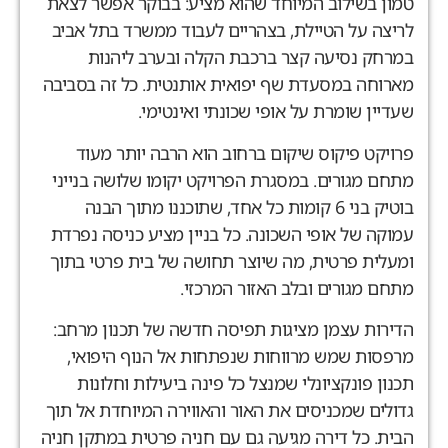
טמון בשילוב המיוחד שהוא מציע: בבוקר אפשר לצאת
לריצה על הטיילת, בצהריים לעבוד ממשרד בתל אביב
במרחק נסיעה קצר ברכבת הקלה ובערב ליהנות
מארוחה במסעדת שף יפואית אותנטית. כל זה בסביבה
שעדיין שומרת על אופי שכונתי ואינטימי.
פרויקט פיקוס שיקום ברחוב הוא הרבה יותר מעוד
מתחם מגורים. במסגרת הפרויקט יקומו שלושה בנייני
בוטיק בני 6 קומות כל אחד, שתוכננו מתוך הבנה
עמוקה של אופי השכונה. כל בניין מציע כניסה נפרדת
ומעלית פרטית, מה שיוצר תחושה של בית פרטי בתוך
מתחם מגורים ובלב האזור המרכזי.
הדירות עצמן מציגות תפיסה חדשה של תכנון מרחב:
מרפסות שמש מרווחות שנפתחות אל הנוף היפואי,
תכנון פונקציונלי שמנצל כל פינה ביעילות וחלונות
גדולים שמכניסים את האור והאווירה המיוחדת אל תוך
הבית. כל דירה מגיעה גם עם חניה פרטית במתקן חניה