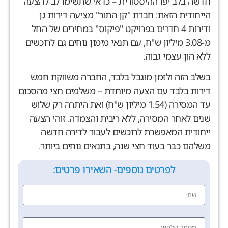
חדשה בלב יפו ההיסטורית – כדאי שתשימו לב להצעה
הייחודית הזאת: חברת "קן התור" מציעה דירות גן
ודירות 4 חדרים בפרויקט "פיקוס" במחירים של החל
מ-3.08 מיליון ש"ח, עם תנאי מימון נוחים גם לרוכשים
ללא הון עצמי גבוה.
בשלב הזה ולזמן מוגבל בלבד, החברה משווקת חמש
דירות בלבד עם הצעה מיוחדת – משלמים חצי מהסכום
עד המסירה (1.54 מיליון ש"ח) ואת היתרה רק שלוש
שנים לאחר המסירה, ללא ריבית והצמדה. זוהי הצעה
ייחודית המאפשרת לרוכשים לעבור לדירה חדשה
משלהם כבר בעוד חצי שנה, בתנאים נוחים ביותר.
לפרטים נוספים- השאירו פרטים: