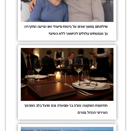
שילמתם במשך שנים על ביטוח סיעודי ואז הגיעה החקירה:
כך מבוטחים עלולים להישאר ללא הפיצוי
הזדמנות השקעה: נוצ’ה בר-מסעדה נכס פועל בלב המהפך
העירוני הגדול במרכז