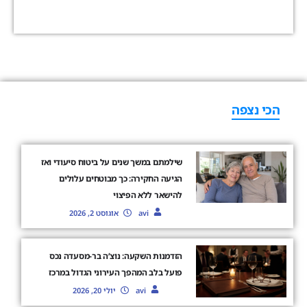
הכי נצפה
שילמתם במשך שנים על ביטוח סיעודי ואז
הגיעה החקירה: כך מבוטחים עלולים
להישאר ללא הפיצוי
avi
אוגוסט 2, 2026
הזדמנות השקעה: נוצ’ה בר-מסעדה נכס
פועל בלב המהפך העירוני הגדול במרכז
avi
יולי 20, 2026