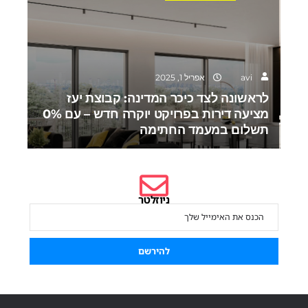
avi
אפריל 1, 2025
לראשונה לצד כיכר המדינה: קבוצת יעז
מציעה דירות בפרויקט יוקרה חדש – עם 0%
תשלום במעמד החתימה
ניוזלטר
הירשם לניוזלטר שלנו כדי להישאר מעודכן.
להירשם