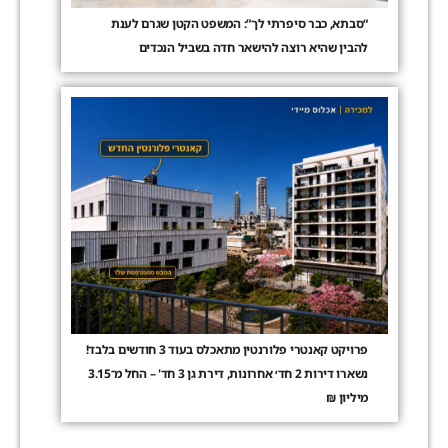
“סבתא, כבר סיפרתי לך”: המשפט הקטן שגרם לענת
להבין שהיא רוצה להישאר חדה בשביל הנכדים
פרויקט קאנטרי פלורנטין מתאכלס בעוד 3 חודשים בלבד!
נשארו דירות 2 חד׳ אחרונות, דירת גן 3 חד' – החל מ־3.15
מיליון ₪