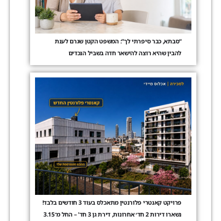
“סבתא, כבר סיפרתי לך”: המשפט הקטן שגרם לענת
להבין שהיא רוצה להישאר חדה בשביל הנכדים
פרויקט קאנטרי פלורנטין מתאכלס בעוד 3 חודשים בלבד!
נשארו דירות 2 חד׳ אחרונות, דירת גן 3 חד' – החל מ־3.15