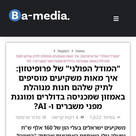
Home
השקעות
"המודל הפולני" של פרופיטזון: איך מאות משקיעים מוסיפים לתיק שלהם חנות
מנוהלת באמזון שמכניסה בדולרים ומוגנת מפני משברים ו- AI?
"המודל הפולני" של פרופיטזון:
איך מאות משקיעים מוסיפים
לתיק שלהם חנות מנוהלת
אמזון שמכניסה בדולרים ומוגנת
מפני משברים ו- AI?
צפיות: 1,622
4 דקות קריאה
מדור פרסומי
משקיעים ישראלים בעלי הון של 160 אלף ש"ח
מעלה גילו בשנתיים האחרונות שהתיק "המנוהל