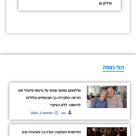
מיליון ₪
הכי נצפה
שילמתם במשך שנים על ביטוח סיעודי ואז
הגיעה החקירה: כך מבוטחים עלולים
להישאר ללא הפיצוי
avi
אוגוסט 2, 2026
הזדמנות השקעה: נוצ’ה בר-מסעדה נכס