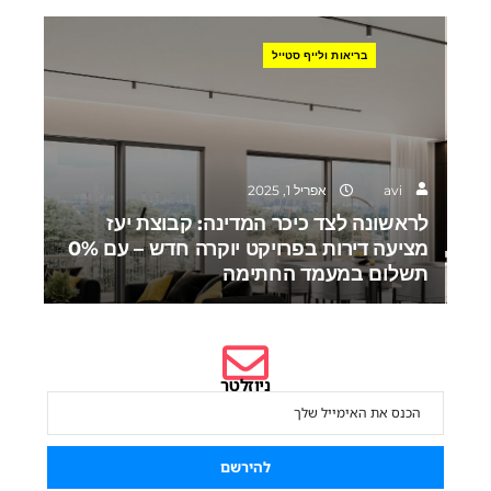
בריאות ולייף סטייל
avi
אפריל 1, 2025
לראשונה לצד כיכר המדינה: קבוצת יעז
מציעה דירות בפרויקט יוקרה חדש – עם 0%
תשלום במעמד החתימה
ניוזלטר
הירשם לניוזלטר שלנו כדי להישאר מעודכן.
להירשם