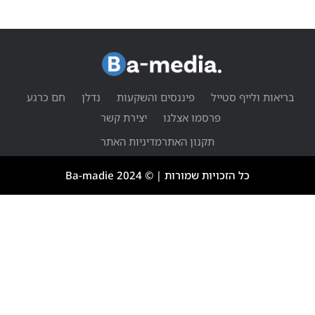
יאות ולייף סטייל
פיננסים והשקעות
נדלן
חם כרגע
פרסמו אצלנו
יצירת קשר
תקנון האתר
מדיניות האתר
כל הזכויות שמורות | © 2024 Ba-madie