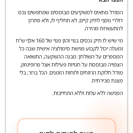
מודל מתאים למשקיעים מבוססים שמחפשים נכס
ולרי נוסף לתיק קיים, לא תחליף לו, ולא פתרון
התעשרות מהירה.
מי שיש לו תיק נכסים בנוי והון פנוי של 160 אלף ש"ח
מעלה יכול לקבוע פגישת סימולציה אישית שבה כל
מספרים על השולחן: מבנה ההשקעה, התשואה
צפויה מבוססת על חנויות פעילות אצל פרופיטזון,
ודל חלוקת הרווחים ולוחות הזמנים. הכל ברור, בלי
צגת מכירתית.
פגישה ללא עלות וללא התחייבות.