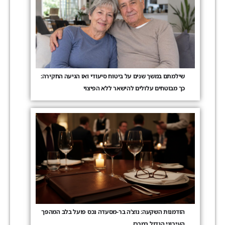
שילמתם במשך שנים על ביטוח סיעודי ואז הגיעה החקירה:
כך מבוטחים עלולים להישאר ללא הפיצוי
הזדמנות השקעה: נוצ’ה בר-מסעדה נכס פועל בלב המהפך
העירוני הגדול במרכז