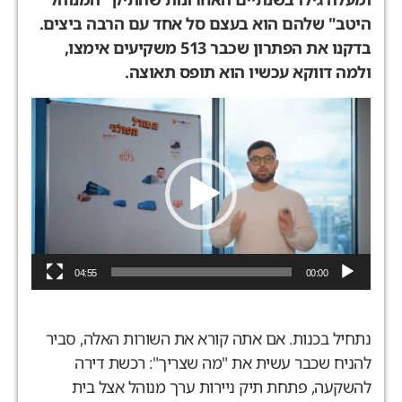
יטב" שלהם הוא בעצם סל אחד עם הרבה ביצים.
בדקנו את הפתרון שכבר 513 משקיעים אימצו,
למה דווקא עכשיו הוא תופס תאוצה.
גן
ידאו
04:55
00:00
תחיל בכנות. אם אתה קורא את השורות האלה, סביר
הניח שכבר עשית את "מה שצריך": רכשת דירה
השקעה, פתחת תיק ניירות ערך מנוהל אצל בית