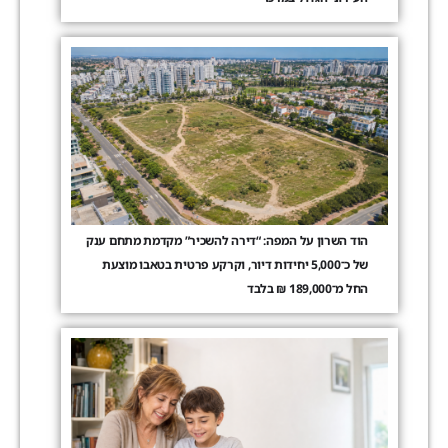
הוד השרון על המפה: “דירה להשכיר” מקדמת מתחם ענק
של כ־5,000 יחידות דיור, וקרקע פרטית בטאבו מוצעת
החל מ־189,000 ₪ בלבד