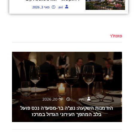
avi
מאי 3, 2026
פופולר
השקעות
avi
יולי 20, 2026
הזדמנות השקעה: נוצ’ה בר-מסעדה נכס פועל
בלב המהפך העירוני הגדול במרכז