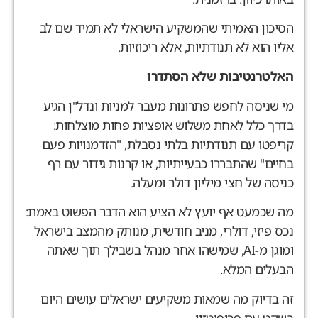
סיכון האמיתי שהמשקיע הישראלי לא תמיד שם לב
ליו הוא לא תנודתיות, אלא ריכוזיות.
אלטרנטיבות שלא הסתדרו
י שניסה לחפש פתרונות מעבר למניות ונדל"ן הגיע
דרך כלל לאחת משלוש אופציות פחות מוצלחות:
ריפטו עם תנודתיות בלתי נסבלת, "הזדמנויות פעם
חיים" שהתבררו כבעייתיות, או קרנות גידור עם רף
ניסה של חצי מיליון דולר ומעלה.
ה שכמעט אף יועץ לא הציע הוא הדבר הפשוט באמת:
כס פיזי, דולרי, מניב חודשית, מנותק מהמצב בישראל
ומוגן מ-AI, שמישהו אחר מנהל בשבילך תוך שאתה
בעלים המלא.
ה בדיוק מה שמאות משקיעים ישראלים עושים היום
שקט עם פרופיטזון.