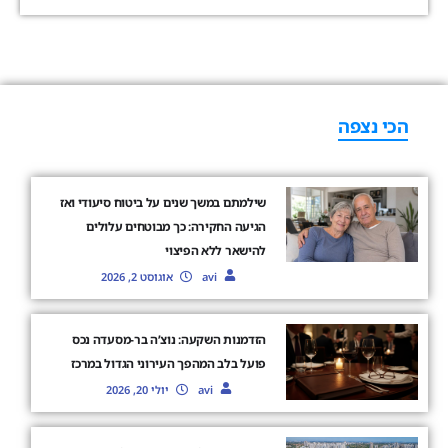
הכי נצפה
שילמתם במשך שנים על ביטוח סיעודי ואז
הגיעה החקירה: כך מבוטחים עלולים
להישאר ללא הפיצוי
avi
אוגוסט 2, 2026
הזדמנות השקעה: נוצ’ה בר-מסעדה נכס
פועל בלב המהפך העירוני הגדול במרכז
avi
יולי 20, 2026