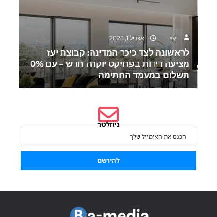
avi
אפריל 1, 2025
לראשונה לצד כיכר המדינה: קבוצת יעז
מציעה דירות בפרויקט יוקרה חדש – עם 0%
תשלום במעמד החתימה
ניוזלטר
הירשם לניוזלטר שלנו כדי להישאר מעודכן.
להירשם