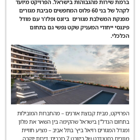
ברמת שירות מהגבוהות בישראל. הפרויקט מיועד
לקהל של בני 60 פלוס המחפשים סביבת מגורים
מפנקת המשלבת מגורים
ביזנס ופלז'ר עם מודל
פיננסי ייחודי המעניק שקט נפשי גם בתחום
הכלכלי.
הפרויקט, מבית קבוצת אורנים – מהחברות המובילות
בתחום הנדל"ן בישראל שהקימה בין השאר את מלון
ומגדל המגורים רויאל ביץ' בתל אביב – מציע חוויית
מגורים בסטנדרט של ריזורט 7 כוכבים: דירות יוקרה