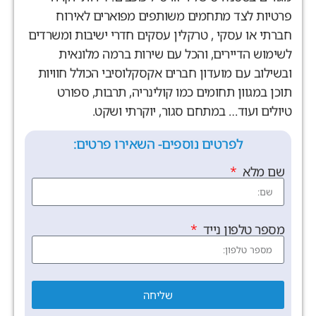
פרטיות לצד מתחמים משותפים מפוארים לאירוח
חברתי או עסקי , טרקלין עסקים חדרי ישיבות ומשרדים
לשימוש הדיירים, והכל עם שירות ברמה מלונאית
ובשילוב עם מועדון חברים אקסקלוסיבי הכולל חוויות
תוכן במגוון תחומים כמו קולינריה, תרבות, ספורט
טיולים ועוד… במתחם סגור, יוקרתי ושקט.
לפרטים נוספים- השאירו פרטים:
שם מלא
מספר טלפון נייד
שליחה