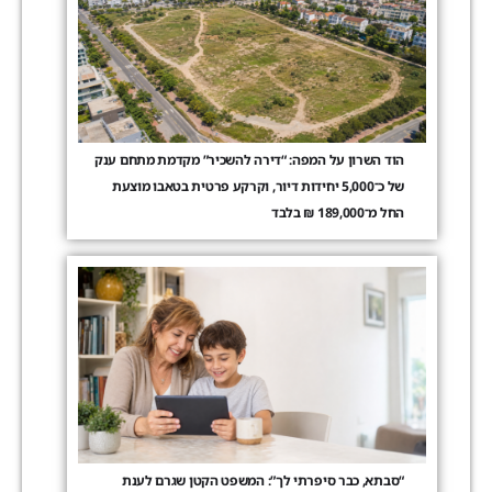
הוד השרון על המפה: “דירה להשכיר” מקדמת מתחם ענק
של כ־5,000 יחידות דיור, וקרקע פרטית בטאבו מוצעת
החל מ־189,000 ₪ בלבד
“סבתא, כבר סיפרתי לך”: המשפט הקטן שגרם לענת