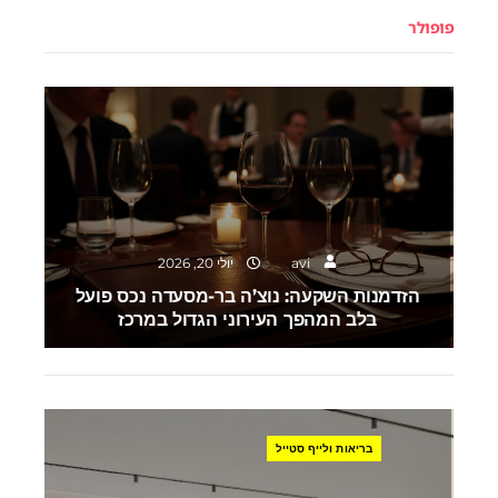
פופולר
השקעות
avi
יולי 20, 2026
הזדמנות השקעה: נוצ’ה בר-מסעדה נכס פועל
בלב המהפך העירוני הגדול במרכז
בריאות ולייף סטייל