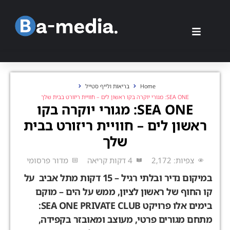
Home
בריאות ולייף סטייל
SEA ONE: מגורי יוקרה בקו ראשון לים – חוויית ריזורט בבית שלך
SEA ONE: מגורי יוקרה בקו
ראשון לים – חוויית ריזורט בבית
שלך
צפיות: 2,172
4 דקות קריאה
מדור פרסומי
במיקום נדיר ובלתי רגיל – 15 דקות מתל אביב
על
קו החוף של ראשון לציון, ממש על הים – מוקם
בימים אלו פרויקט SEA ONE PRIVATE CLUB:
מתחם מגורים פרטי, מעוצב ומאובזר בקפידה,